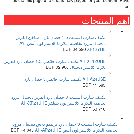
delete this page and create new pages for your content. Have
fun!
اهم المنتجات
تكييف شارب اسبليت 1.5 حصان بارد - ساخن انفرتر
ديجيتال مزود بخاصية البلازما كلاستر لون أبيض AY-
EGP
34,590
XP12YHE
AH-XP12UHE تكييف شارب حائطي 1.5 حصان بارد انفرتر
بلازما كلاستر ديجيتال
32,900
EGP
AH-A24USE تكييف شارب حائطي3 حصان بارد
EGP
41,585
تكييف شارب اسبليت 3 حصان بارد انفرتر ديجيتال مزود
بخاصية البلازما كلاستر لون سيلفر AH-XP24UHE
EGP
53,710
تكييف شارب اسبليت 3 حصان بارد بريميم بلاس ديجيتال مزود
بخاصية البلازما كلاستر لون أبيض AH-AP24UHE
44,045
EGP