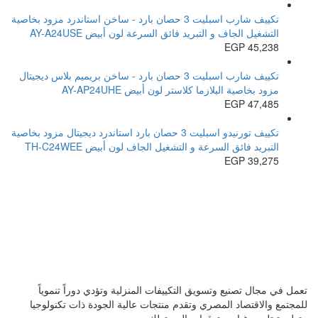
تكييف شارب اسبليت 3 حصان بارد - ساخن استاندرد مزود بخاصية
التشغيل الجاف و التبريد فائق السرعة لون أبيض AY-A24USE
EGP
45,238
تكييف شارب اسبليت 3 حصان بارد - ساخن بريميم بلاس ديجيتال
مزود بخاصية البلازما كلاستر لون أبيض AY-AP24UHE
EGP
47,485
تكييف تورنيدو اسبليت 3 حصان بارد استاندرد ديجيتال مزود بخاصية
التبريد فائق السرعة و التشغيل الجاف لون أبيض TH-C24WEE
EGP
39,275
تعمل في مجال تصنيع وتسويق التكييفات المنزلية وتؤدي دوراً تنموياً
للمجتمع والاقتصاد المصري وتقدم منتجات عالية الجودة ذات تكنولوجيا