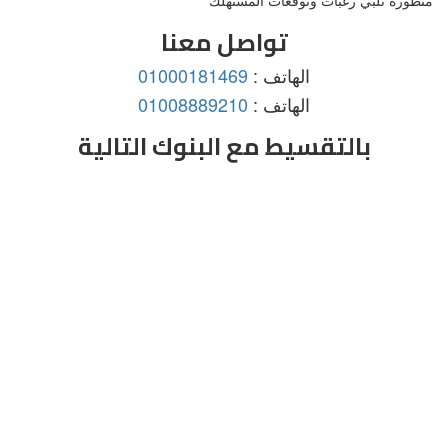
متطورة تلبي رغبات وتوقعات المستهلك
تواصل معنا
الهاتف :
01000181469
الهاتف :
01008889210
بالتقسيط مع البنوك التالية