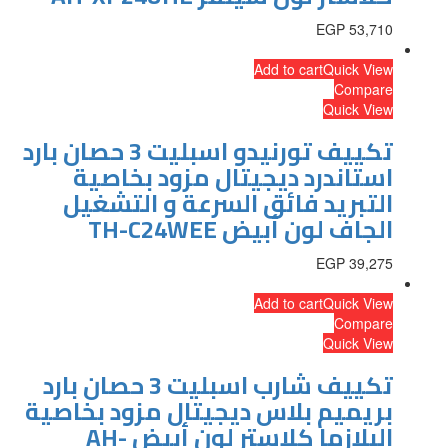
EGP
53,710
Add to cart
Quick View
Compare
Quick View
تكييف تورنيدو اسبليت 3 حصان بارد
استاندرد ديجيتال مزود بخاصية
التبريد فائق السرعة و التشغيل
الجاف لون أبيض TH-C24WEE
EGP
39,275
Add to cart
Quick View
Compare
Quick View
تكييف شارب اسبليت 3 حصان بارد
بريميم بلاس ديجيتال مزود بخاصية
البلازما كلاستر لون أبيض AH-