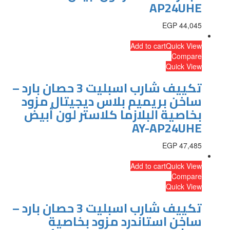
AP24UHE
EGP
44,045
Add to cart
Quick View
Compare
Quick View
تكييف شارب اسبليت 3 حصان بارد –
ساخن بريميم بلاس ديجيتال مزود
بخاصية البلازما كلاستر لون أبيض
AY-AP24UHE
EGP
47,485
Add to cart
Quick View
Compare
Quick View
تكييف شارب اسبليت 3 حصان بارد –
ساخن استاندرد مزود بخاصية