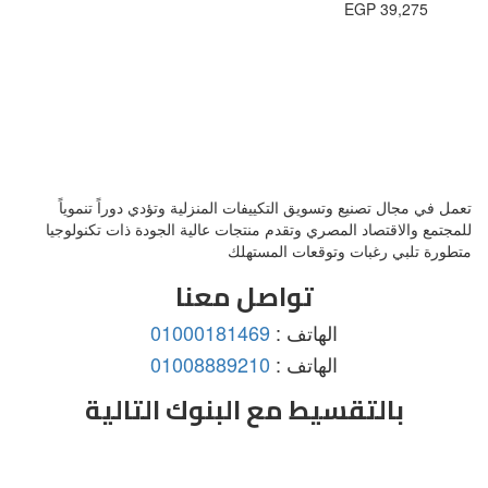
EGP
39,275
تعمل في مجال تصنيع وتسويق التكييفات المنزلية وتؤدي دوراً تنموياً
للمجتمع والاقتصاد المصري وتقدم منتجات عالية الجودة ذات تكنولوجيا
متطورة تلبي رغبات وتوقعات المستهلك
تواصل معنا
الهاتف :
01000181469
الهاتف :
01008889210
بالتقسيط مع البنوك التالية