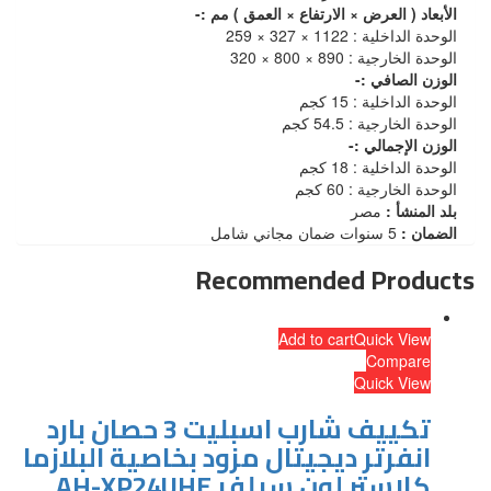
الأبعاد ( العرض × الارتفاع × العمق ) مم :-
الوحدة الداخلية : 1122 × 327 × 259
الوحدة الخارجية : 890 × 800 × 320
الوزن الصافي :-
الوحدة الداخلية : 15 كجم
الوحدة الخارجية : 54.5 كجم
الوزن الإجمالي :-
الوحدة الداخلية : 18 كجم
الوحدة الخارجية : 60 كجم
بلد المنشأ :
مصر
الضمان :
5 سنوات ضمان مجاني شامل
Recommended Products
Add to cart
Quick View
Compare
Quick View
تكييف شارب اسبليت 3 حصان بارد
انفرتر ديجيتال مزود بخاصية البلازما
كلاستر لون سيلفر AH-XP24UHE