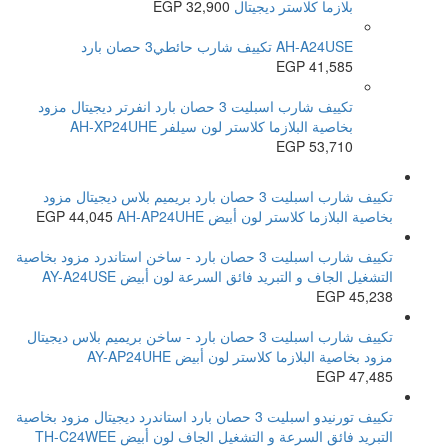
بلازما كلاستر ديجيتال
32,900
EGP
AH-A24USE تكييف شارب حائطي3 حصان بارد
EGP
41,585
تكييف شارب اسبليت 3 حصان بارد انفرتر ديجيتال مزود
بخاصية البلازما كلاستر لون سيلفر AH-XP24UHE
EGP
53,710
تكييف شارب اسبليت 3 حصان بارد بريميم بلاس ديجيتال مزود
بخاصية البلازما كلاستر لون أبيض AH-AP24UHE
44,045
EGP
تكييف شارب اسبليت 3 حصان بارد - ساخن استاندرد مزود بخاصية
التشغيل الجاف و التبريد فائق السرعة لون أبيض AY-A24USE
EGP
45,238
تكييف شارب اسبليت 3 حصان بارد - ساخن بريميم بلاس ديجيتال
مزود بخاصية البلازما كلاستر لون أبيض AY-AP24UHE
EGP
47,485
تكييف تورنيدو اسبليت 3 حصان بارد استاندرد ديجيتال مزود بخاصية
التبريد فائق السرعة و التشغيل الجاف لون أبيض TH-C24WEE