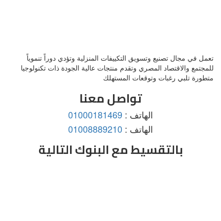
تعمل في مجال تصنيع وتسويق التكييفات المنزلية وتؤدي دوراً تنموياً
للمجتمع والاقتصاد المصري وتقدم منتجات عالية الجودة ذات تكنولوجيا
متطورة تلبي رغبات وتوقعات المستهلك
تواصل معنا
الهاتف :
01000181469
الهاتف :
01008889210
بالتقسيط مع البنوك التالية