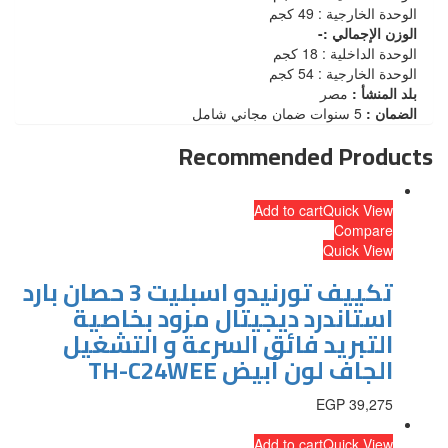
الوحدة الخارجية : 49 كجم
الوزن الإجمالي :-
الوحدة الداخلية : 18 كجم
الوحدة الخارجية : 54 كجم
بلد المنشأ :
مصر
الضمان :
5 سنوات ضمان مجاني شامل
Recommended Products
Add to cart
Quick View
Compare
Quick View
تكييف تورنيدو اسبليت 3 حصان بارد
استاندرد ديجيتال مزود بخاصية
التبريد فائق السرعة و التشغيل
الجاف لون أبيض TH-C24WEE
EGP
39,275
Add to cart
Quick View