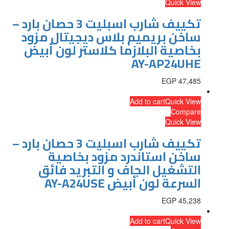
Quick View
تكييف شارب اسبليت 3 حصان بارد –
ساخن بريميم بلاس ديجيتال مزود
بخاصية البلازما كلاستر لون أبيض
AY-AP24UHE
EGP
47,485
Add to cart
Quick View
Compare
Quick View
تكييف شارب اسبليت 3 حصان بارد –
ساخن استاندرد مزود بخاصية
التشغيل الجاف و التبريد فائق
السرعة لون أبيض AY-A24USE
EGP
45,238
Add to cart
Quick View