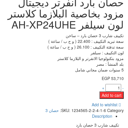
حصان بارد انفرتر ديجيتال
مزود بخاصية البلازما كلاستر
لون سيلفر AH-XP24UHE
تكييف شارب 3 حصان بارد – ساخن
سعة تبريد التكييف : 22.400 ( و ح ب / ساعة )
سعة تدفئة التكييف : 26.100 ( و ح ب / ساعة )
لون التكييف : سيلفر
مزود بتكنولوجيا الانفرتر و البلازما كلاستر
بلد المنشأ : مصر
5 سنوات ضمان مجاني شامل
EGP
53,710
+
-
Add to cart
Add to wishlist
Category:
1234565-2-2-4-1-6
SKU:
حصان 3
Description
تكييف شارب 3 حصان بارد