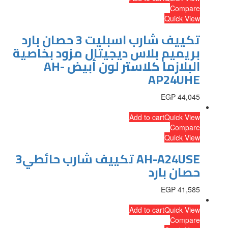
Compare
Quick View
تكييف شارب اسبليت 3 حصان بارد
بريميم بلاس ديجيتال مزود بخاصية
البلازما كلاستر لون أبيض AH-
AP24UHE
EGP
44,045
Add to cart
Quick View
Compare
Quick View
AH-A24USE تكييف شارب حائطي3
حصان بارد
EGP
41,585
Add to cart
Quick View
Compare