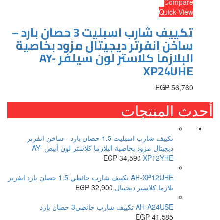
Compare
Quick View
تكييف شارب اسبليت 3 حصان بارد –
ساخن انفرتر ديجيتال مزود بخاصية
البلازما كلاستر لون سيلفر AY-
XP24UHE
EGP
56,760
أحدث المنتجات
تكييف شارب اسبليت 1.5 حصان بارد - ساخن انفرتر
ديجيتال مزود بخاصية البلازما كلاستر لون أبيض AY-
EGP
34,590
XP12YHE
AH-XP12UHE تكييف شارب حائطي 1.5 حصان بارد انفرتر
بلازما كلاستر ديجيتال
32,900
EGP
AH-A24USE تكييف شارب حائطي3 حصان بارد
EGP
41,585