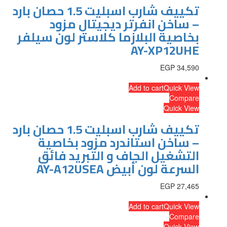
تكييف شارب اسبليت 1.5 حصان بارد
– ساخن انفرتر ديجيتال مزود
بخاصية البلازما كلاستر لون سيلفر
AY-XP12UHE
EGP
34,590
Add to cart
Quick View
Compare
Quick View
تكييف شارب اسبليت 1.5 حصان بارد
– ساخن استاندرد مزود بخاصية
التشغيل الجاف و التبريد فائق
السرعة لون أبيض AY-A12USEA
EGP
27,465
Add to cart
Quick View
Compare
Quick View