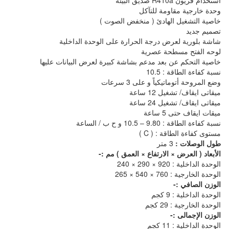
استخدام فريون R410a صديق البيئة
وحدة خارجية مقاومة للتآكل
خاصية التشغيل الهادئ ( منخفض الصوت )
تصميم جديد
شاشة بلورية لعرض درجة الحرارة على الوحدة الداخلية
لوحه الفتح مسطحة عصرية
خاصية التحكم عن بعد مدعم بشاشة كبيرة لعرض البيانات عليها
نسبة كفاءة الطاقة : 10.5
وضع المروحة أتوماتيكياً و على 3 سرعات
ميقاتى ايقاف/ تشغيل 12 ساعة
ميقاتى ايقاف/ تشغيل 24 ساعة
ميقات ايقاف حتى 5 ساعة
نسبة كفاءة الطاقة : 9.80 – 10.5 و ح ب / الساعة
مستوى كفاءة الطاقة : ( C )
طول الوصلات :
3 متر
الأبعاد ( العرض × الارتفاع × العمق ) مم :-
الوحدة الداخلية : 920 × 290 × 240
الوحدة الخارجية : 760 × 540 × 265
الوزن الصافي :-
الوحدة الداخلية : 9 كجم
الوحدة الخارجية : 29 كجم
الوزن الإجمالى :-
الوحدة الداخلية : 11 كجم