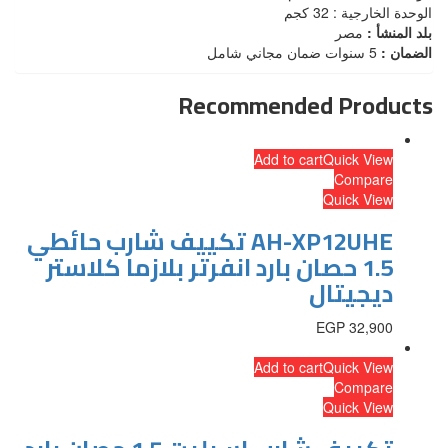
الوحدة الخارجية : 32 كجم
بلد المنشأ :
مصر
الضمان :
5 سنوات ضمان مجاني شامل
Recommended Products
Add to cart
Quick View
Compare
Quick View
AH-XP12UHE تكييف شارب حائطي
1.5 حصان بارد انفرتر بلازما كلاستر
ديجيتال
EGP
32,900
Add to cart
Quick View
Compare
Quick View