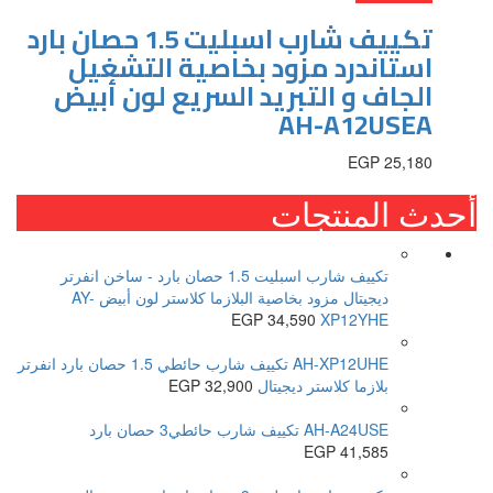
تكييف شارب اسبليت 1.5 حصان بارد
استاندرد مزود بخاصية التشغيل
الجاف و التبريد السريع لون أبيض
AH-A12USEA
EGP
25,180
أحدث المنتجات
تكييف شارب اسبليت 1.5 حصان بارد - ساخن انفرتر
ديجيتال مزود بخاصية البلازما كلاستر لون أبيض AY-
EGP
34,590
XP12YHE
AH-XP12UHE تكييف شارب حائطي 1.5 حصان بارد انفرتر
بلازما كلاستر ديجيتال
32,900
EGP
AH-A24USE تكييف شارب حائطي3 حصان بارد
EGP
41,585