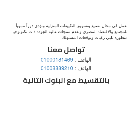
تعمل في مجال تصنيع وتسويق التكييفات المنزلية وتؤدي دوراً تنموياً
للمجتمع والاقتصاد المصري وتقدم منتجات عالية الجودة ذات تكنولوجيا
متطورة تلبي رغبات وتوقعات المستهلك
تواصل معنا
الهاتف :
01000181469
الهاتف :
01008889210
بالتقسيط مع البنوك التالية