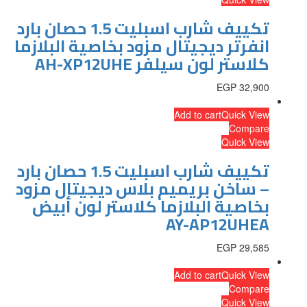
تكييف شارب اسبليت 1.5 حصان بارد
انفرتر ديجيتال مزود بخاصية البلازما
كلاستر لون سيلفر AH-XP12UHE
EGP
32,900
Add to cart
Quick View
Compare
Quick View
تكييف شارب اسبليت 1.5 حصان بارد
– ساخن بريميم بلاس ديجيتال مزود
بخاصية البلازما كلاستر لون أبيض
AY-AP12UHEA
EGP
29,585
Add to cart
Quick View
Compare
Quick View