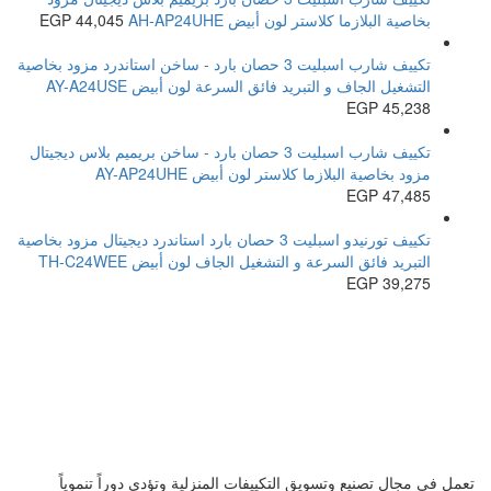
بخاصية البلازما كلاستر لون أبيض AH-AP24UHE
44,045
EGP
تكييف شارب اسبليت 3 حصان بارد - ساخن استاندرد مزود بخاصية
التشغيل الجاف و التبريد فائق السرعة لون أبيض AY-A24USE
EGP
45,238
تكييف شارب اسبليت 3 حصان بارد - ساخن بريميم بلاس ديجيتال
مزود بخاصية البلازما كلاستر لون أبيض AY-AP24UHE
EGP
47,485
تكييف تورنيدو اسبليت 3 حصان بارد استاندرد ديجيتال مزود بخاصية
التبريد فائق السرعة و التشغيل الجاف لون أبيض TH-C24WEE
EGP
39,275
تعمل في مجال تصنيع وتسويق التكييفات المنزلية وتؤدي دوراً تنموياً