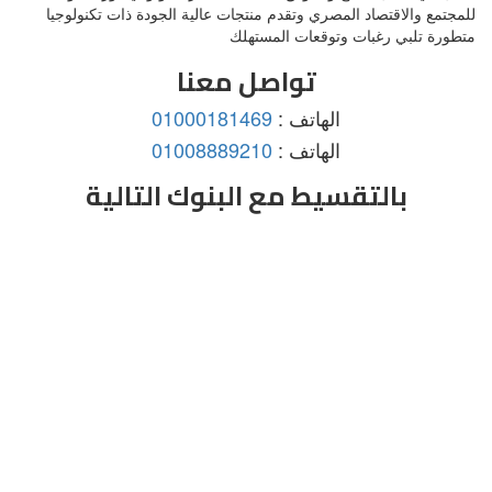
للمجتمع والاقتصاد المصري وتقدم منتجات عالية الجودة ذات تكنولوجيا
متطورة تلبي رغبات وتوقعات المستهلك
تواصل معنا
الهاتف :
01000181469
الهاتف :
01008889210
بالتقسيط مع البنوك التالية