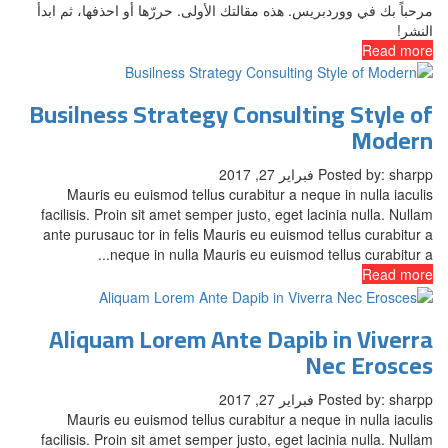
مرحباً بك في ووردبريس. هذه مقالتك الأولى. حررّها أو احذفها، ثم ابدأ
النشر!
Read more
Busilness Strategy Consulting Style of
Modern
Posted by: sharpp
فبراير 27, 2017
Mauris eu euismod tellus curabitur a neque in nulla iaculis
facilisis. Proin sit amet semper justo, eget lacinia nulla. Nullam
ante purusauc tor in felis Mauris eu euismod tellus curabitur a
neque in nulla Mauris eu euismod tellus curabitur a...
Read more
Aliquam Lorem Ante Dapib in Viverra
Nec Erosces
Posted by: sharpp
فبراير 27, 2017
Mauris eu euismod tellus curabitur a neque in nulla iaculis
facilisis. Proin sit amet semper justo, eget lacinia nulla. Nullam