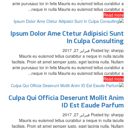
ante purusauc tor in felis Mauris eu euismod tellus curabitur a
neque in nulla Mauris eu euismod tellus curabitur a...
Read more
Ipsum Dolor Ame Ctetur Adipisici Sunt
In Culpa Consulting
Posted by: sharpp
فبراير 27, 2017
Mauris eu euismod tellus curabitur a neque in nulla iaculis
facilisis. Proin sit amet semper justo, eget lacinia nulla. Nullam
ante purusauc tor in felis Mauris eu euismod tellus curabitur a
neque in nulla Mauris eu euismod tellus curabitur a...
Read more
Culpa Qui Officia Deserunt Mollit Anim
ID Est Eaude Parfum
Posted by: sharpp
فبراير 27, 2017
Mauris eu euismod tellus curabitur a neque in nulla iaculis
facilisis. Proin sit amet semper justo, eget lacinia nulla. Nullam