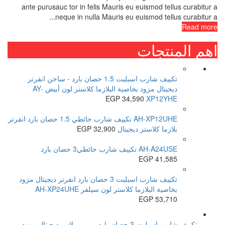
ante purusauc tor in felis Mauris eu euismod tellus curabitur a
neque in nulla Mauris eu euismod tellus curabitur a...
Read more
اهم المنتجات
تكييف شارب اسبليت 1.5 حصان بارد - ساخن انفرتر
ديجيتال مزود بخاصية البلازما كلاستر لون أبيض AY-
EGP
34,590
XP12YHE
AH-XP12UHE تكييف شارب حائطي 1.5 حصان بارد انفرتر
بلازما كلاستر ديجيتال
32,900
EGP
AH-A24USE تكييف شارب حائطي3 حصان بارد
EGP
41,585
تكييف شارب اسبليت 3 حصان بارد انفرتر ديجيتال مزود
بخاصية البلازما كلاستر لون سيلفر AH-XP24UHE
EGP
53,710
تكييف شارب اسبليت 3 حصان بارد بريميم بلاس ديجيتال مزود